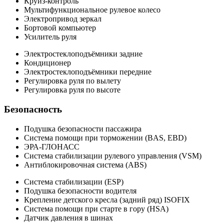
Круиз-контроль
Мультифункциональное рулевое колесо
Электропривод зеркал
Бортовой компьютер
Усилитель руля
Электростеклоподъёмники задние
Кондиционер
Электростеклоподъёмники передние
Регулировка руля по вылету
Регулировка руля по высоте
Безопасность
Подушка безопасности пассажира
Система помощи при торможении (BAS, EBD)
ЭРА-ГЛОНАСС
Система стабилизации рулевого управления (VSM)
Антиблокировочная система (ABS)
Система стабилизации (ESP)
Подушка безопасности водителя
Крепление детского кресла (задний ряд) ISOFIX
Система помощи при старте в гору (HSA)
Датчик давления в шинах