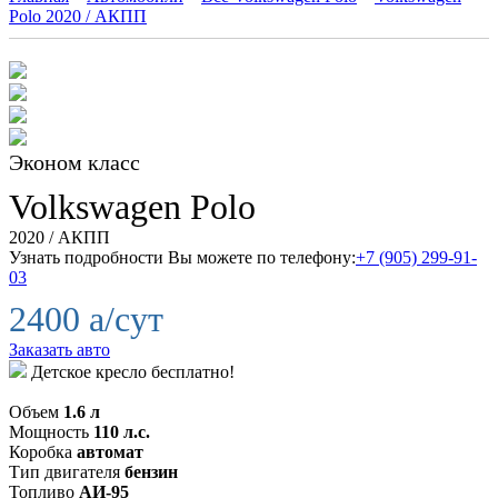
Polo 2020 / АКПП
Эконом класс
Volkswagen
Polo
2020 / АКПП
Узнать подробности Вы можете по телефону:
+7 (905) 299-91-
03
2400
a
/сут
Заказать авто
Детское кресло бесплатно!
Объем
1.6 л
Мощность
110 л.с.
Коробка
автомат
Тип двигателя
бензин
Топливо
АИ-95