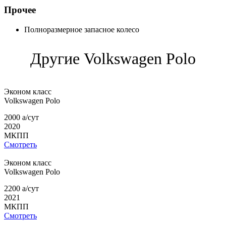
Прочее
Полноразмерное запасное колесо
Другие Volkswagen
Polo
Эконом класс
Volkswagen
Polo
2000
a
/сут
2020
МКПП
Смотреть
Эконом класс
Volkswagen
Polo
2200
a
/сут
2021
МКПП
Смотреть